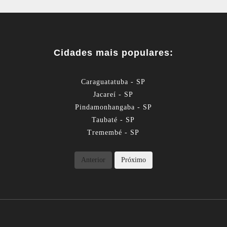
Cidades mais populares:
Caraguatatuba - SP
Jacareí - SP
Pindamonhangaba - SP
Taubaté - SP
Tremembé - SP
Anterior
Próximo