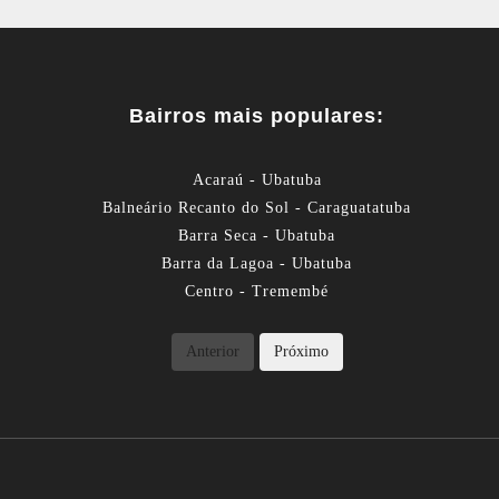
Bairros mais populares:
Acaraú - Ubatuba
Balneário Recanto do Sol - Caraguatatuba
Barra Seca - Ubatuba
Barra da Lagoa - Ubatuba
Centro - Tremembé
Anterior
Próximo