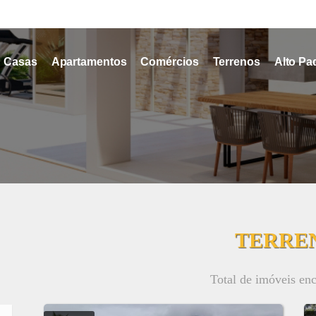
Casas
Apartamentos
Comércios
Terrenos
Alto Pa
TERRE
Total de imóveis en